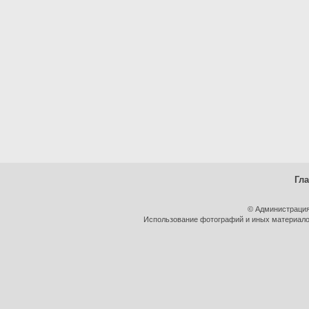
Гл
© Администрация
Использование фотографий и иных материалов