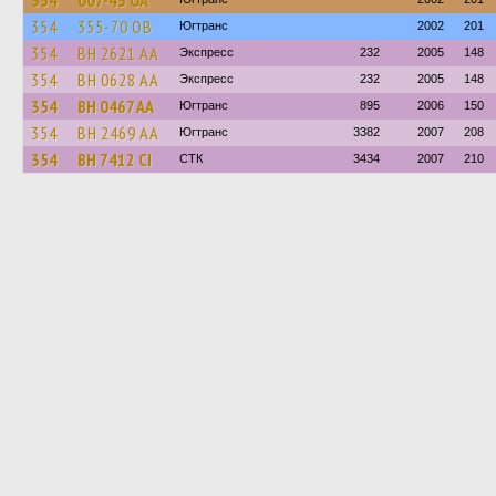
354
007-43 ОА
354
355-70 ОВ
Югтранс
2002
201
354
BH 2621 AA
Экспресс
232
2005
148
354
BH 0628 AA
Экспресс
232
2005
148
354
BH 0467 AA
Югтранс
895
2006
150
354
BH 2469 AA
Югтранс
3382
2007
208
354
BH 7412 CI
СТК
3434
2007
210