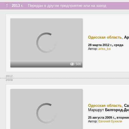
↑
2013 г.
Передан в другое предприятие или на завод
Одесская область
,
Ар
28 марта 2012 г., среда
Автор:
ariss_ka
500
2012
2009
Одесская область
,
Са
Маршрут
Белгород-Дн
25 августа 2009 г., вторни
Автор:
Евгений Буюкли