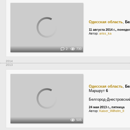
Одесская область
,
Бе
11 августа 2014 г., понед
Автор:
ariss_ka
2
730
2014
2013
Одесская область
,
Бе
Маршрут
6
Белгород-Днестровский
24 мая 2013 г., пятница
Автор:
Kaiser_Wilhelm_II
505