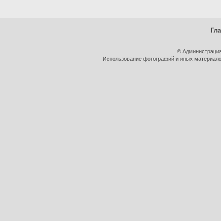
Гл
© Администрация
Использование фотографий и иных материалов