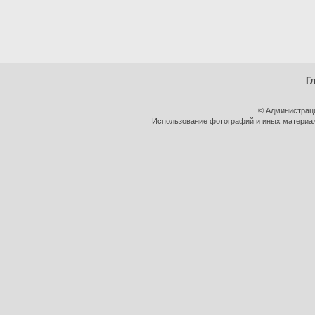
Г
© Администрац
Использование фотографий и иных материало