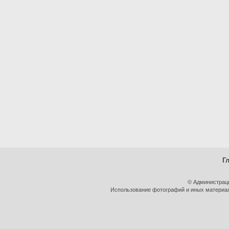
Г
© Администрац
Использование фотографий и иных материало