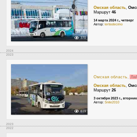
Омская область
,
Омс
Маршрут
46
14 марта 2024 г., четверг
Автор:
tertiodecimo
370
2024
2023
Омская область
,
ЛиА
Омская область
,
Омс
Маршрут
26
3 октября 2023 г., вторник
Автор:
Snite2010
619
2023
2022