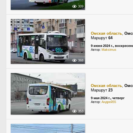
309
Омская область
,
Омс
Маршрут
64
9 июня 2024 г., воскресен
Автор:
Maksimus
368
Омская область
,
Омс
Маршрут
23
9 мая 2024 г., четверг
Автор:
Андрей55
353