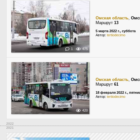
Омская область
,
Омс
Маршрут
13
5 марта 2022 г., суббота
Автор:
tertiodecimo
1
475
Омская область
,
Омс
Маршрут
61
18 февраля 2022 г., пятни
Автор:
tertiodecimo
420
2022
2021