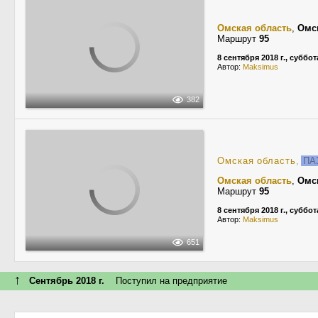
Омская область
,
Омс
Маршрут
95
8 сентября 2018 г., суббот
Автор:
Maksimus
382
Омская область
,
ПА
Омская область
,
Омс
Маршрут
95
8 сентября 2018 г., суббот
Автор:
Maksimus
651
↑
Сентябрь 2018 г.
Поступил на предприятие