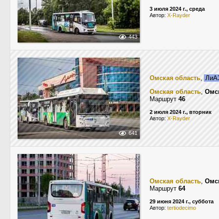
3 июля 2024 г., среда
Автор:
X-Rayder
443
Омская область
,
ЛиАЗ
Омская область
,
Омс
Маршрут
46
2 июля 2024 г., вторник
Автор:
X-Rayder
641
Омская область
,
Омс
Маршрут
64
29 июня 2024 г., суббота
Автор:
tertiodecimo