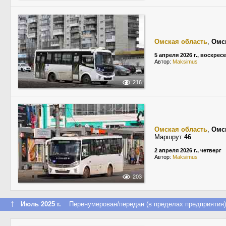
Омская область
,
Омс
5 апреля 2026 г., воскрес
Автор:
Maksimus
216
Омская область
,
Омс
Маршрут
46
2 апреля 2026 г., четверг
Автор:
Maksimus
203
↑
Июль 2025 г.
Перенумерован/передан (в пределах предприятия)