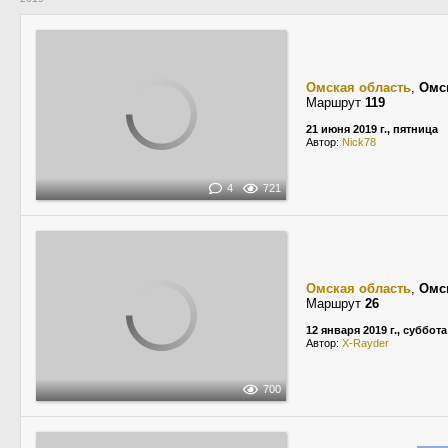
Омская область
,
Омс
Маршрут
119
21 июня 2019 г., пятница
Автор:
Nick78
4
721
Омская область
,
Омс
Маршрут
26
12 января 2019 г., суббота
Автор:
X-Rayder
700