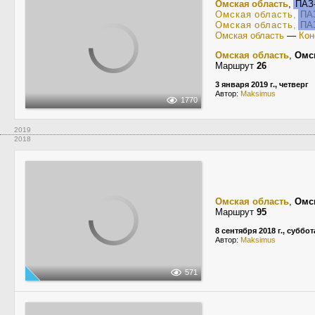
Омская область
,
ПАЗ-
Омская область
,
ПАЗ
Омская область
,
ПАЗ
Омская область
—
Кон
Омская область
,
Омс
Маршрут
26
3 января 2019 г., четверг
Автор:
Maksimus
1770
2019
2018
Омская область
,
Омс
Маршрут
95
8 сентября 2018 г., суббот
Автор:
Maksimus
571