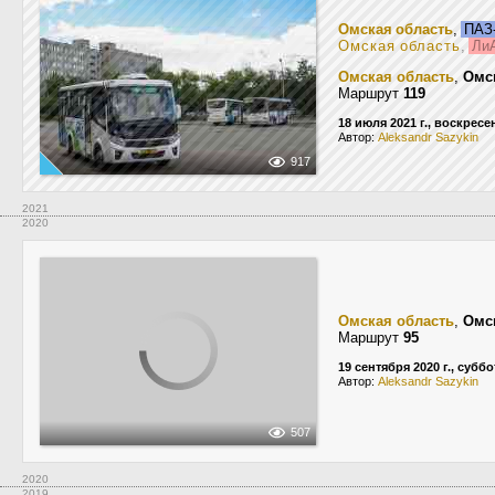
Омская область
,
ПАЗ-
Омская область
,
ЛиА
Омская область
,
Омс
Маршрут
119
18 июля 2021 г., воскресе
Автор:
Aleksandr Sazykin
917
2021
2020
Омская область
,
Омс
Маршрут
95
19 сентября 2020 г., суббо
Автор:
Aleksandr Sazykin
507
2020
2019