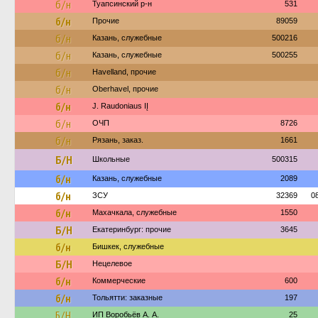
б/н
Туапсинский р-н
531
б/н
Прочие
89059
б/н
Казань, служебные
500216
б/н
Казань, служебные
500255
б/н
Havelland, прочие
б/н
Oberhavel, прочие
б/н
J. Raudoniaus IĮ
б/н
ОЧП
8726
б/н
Рязань, заказ.
1661
Б/Н
Школьные
500315
б/н
Казань, служебные
2089
б/н
ЗСУ
32369
0
б/н
Махачкала, служебные
1550
Б/Н
Екатеринбург: прочие
3645
б/н
Бишкек, служебные
Б/Н
Нецелевое
б/н
Коммерческие
600
б/н
Тольятти: заказные
197
Б/Н
ИП Воробьёв А. А.
25