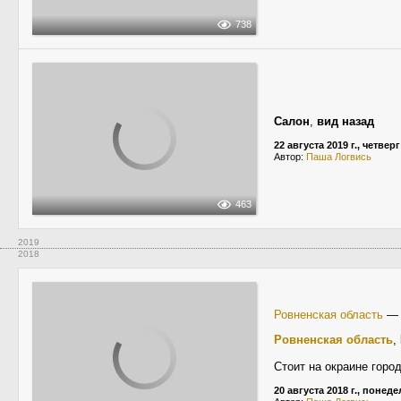
738
Салон
,
вид назад
22 августа 2019 г., четверг
Автор:
Паша Логвись
463
2019
2018
Ровненская область
Ровненская область
,
Стоит на окраине горо
20 августа 2018 г., понед