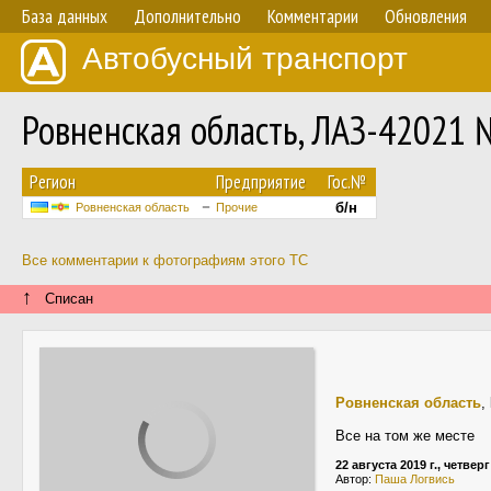
База данных
Дополнительно
Комментарии
Обновления
Автобусный транспорт
Ровненская область, ЛАЗ-42021 
Регион
Предприятие
Гос.№
б/н
Ровненская область
Прочие
Все комментарии к фотографиям этого ТС
↑
Списан
Ровненская область
,
Все на том же месте
22 августа 2019 г., четверг
Автор:
Паша Логвись