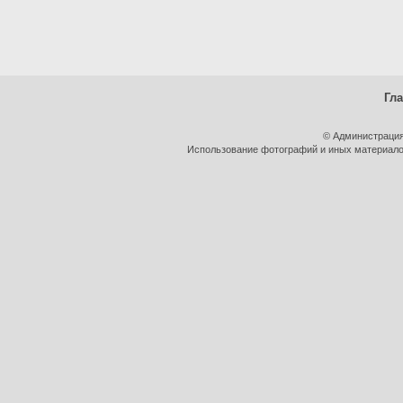
Гл
© Администрация
Использование фотографий и иных материалов