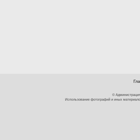
Гл
© Администрация
Использование фотографий и иных материалов