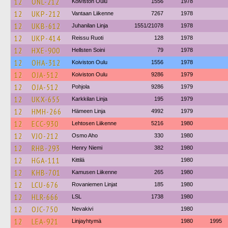
12
ONL-212
Koiviston Oulu
1556
1978
12
UKP-212
Vantaan Liikenne
7267
1978
12
UKB-612
Juhanilan Linja
1551/21078
1978
12
UKP-414
Reissu Ruoti
128
1978
12
HXE-900
Hellsten Soini
79
1978
12
OHA-312
Koiviston Oulu
1556
1978
12
OJA-512
Koiviston Oulu
9286
1979
12
OJA-512
Pohjola
9286
1979
12
UKX-655
Karkkilan Linja
195
1979
12
HMH-266
Hämeen Linja
4992
1979
12
ECC-930
Lehtosen Liikenne
5216
1980
12
VJO-212
Osmo Aho
330
1980
12
RHB-293
Henry Niemi
382
1980
12
HGA-111
Kittilä
1980
12
KHB-701
Kamusen Liikenne
265
1980
12
LCU-676
Rovaniemen Linjat
185
1980
12
HLR-666
LSL
1738
1980
12
OJC-750
Nevakivi
1980
12
LEA-921
Linjayhtymä
1980
1995