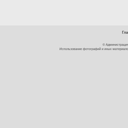
Гл
© Администрация
Использование фотографий и иных материалов