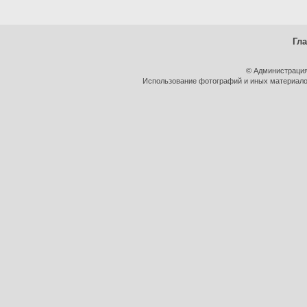
Гл
© Администрация
Использование фотографий и иных материалов