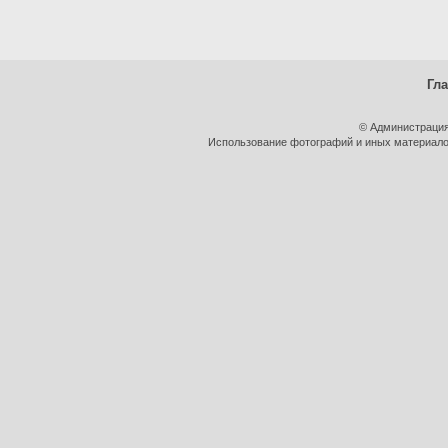
Гл
© Администрация
Использование фотографий и иных материалов