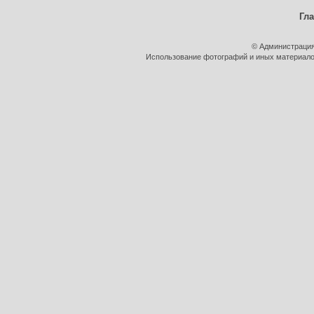
Гл
© Администрация
Использование фотографий и иных материалов