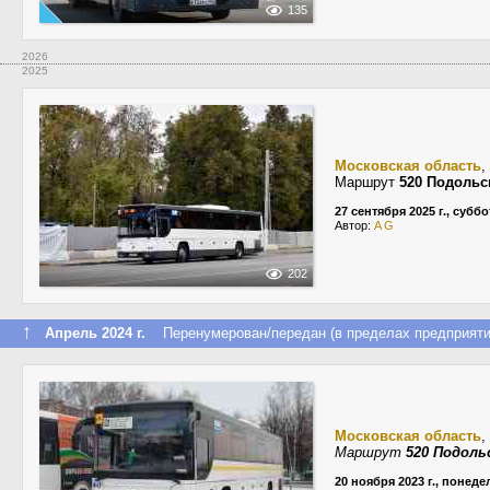
135
2026
2025
Московская область
,
Маршрут
520 Подольс
27 сентября 2025 г., суббо
Автор:
A G
202
↑
Апрель 2024 г.
Перенумерован/передан (в пределах предприяти
Московская область
,
Маршрут
520 Подоль
20 ноября 2023 г., понед