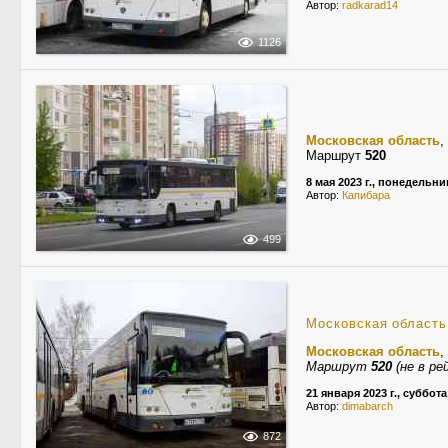
Автор:
radkarad14
1126
Московская область
,
Маршрут
520
8 мая 2023 г., понедельни
Автор:
Капибара
499
Московская область
Московская область
,
Маршрут
520
(не в ре
21 января 2023 г., суббота
Автор:
dimabarch
872