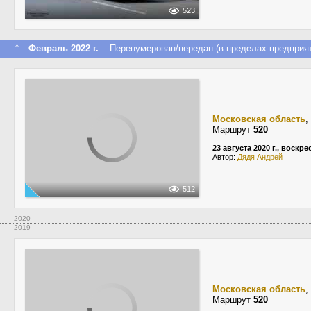
523
↑
Февраль 2022 г.
Перенумерован/передан (в пределах предприят
Московская область
,
Маршрут
520
23 августа 2020 г., воскр
Автор:
Дядя Андрей
512
2020
2019
Московская область
,
Маршрут
520