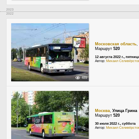
2023
2022
Московская область
,
Маршрут
520
12 августа 2022 г., пятниц
Автор:
Михаил Селивёрсто
489
Москва
,
Улица Грина
Маршрут
520
30 июля 2022 г., суббота
Автор:
Михаил Селивёрсто