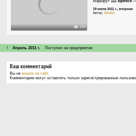
Маршрут
111 Брянск 
19 июля 2011 г., вторник
Автор:
Streletz
578
↑
Апрель 2011 г.
Поступил на предприятие
Ваш комментарий
Вы не
вошли на сайт
.
Комментарии могут оставлять только зарегистрированные пользов