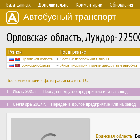
База данных
Дополнительно
Комментарии
Обновления
Автобусный транспорт
Орловская область, Луидор-2250
Регион
Предприятие
Орловская область
Частные перевозчики г. Ливны
Брянская область
Жирятинский р-н, прочие маршрутные автобусы
Все комментарии к фотографиям этого ТС
↑
Июль 2021 г.
Передан в другое предприятие или на завод
↑
Сентябрь 2017 г.
Передан в другое предприятие или на завод
Брянская область
,
Бр