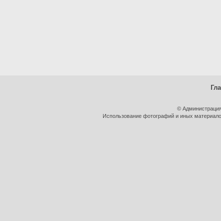
Гл
© Администрация
Использование фотографий и иных материалов