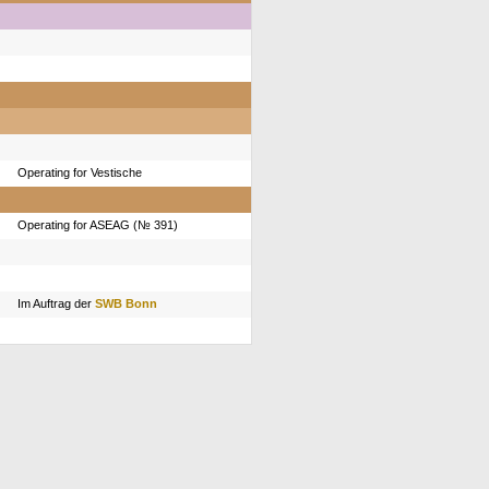
Operating for Vestische
Operating for ASEAG (№ 391)
Im Auftrag der
SWB Bonn