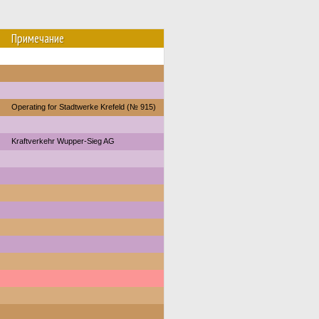
Примечание
Operating for Stadtwerke Krefeld (№ 915)
Kraftverkehr Wupper-Sieg AG