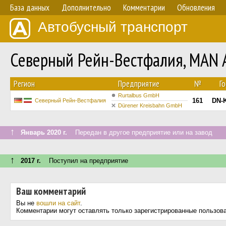
База данных
Дополнительно
Комментарии
Обновления
Автобусный транспорт
Северный Рейн-Вестфалия, MAN A
Регион
Предприятие
№
Г
Rurtalbus GmbH
161
DN-
Северный Рейн-Вестфалия
Dürener Kreisbahn GmbH
↑
Январь 2020 г.
Передан в другое предприятие или на завод
↑
2017 г.
Поступил на предприятие
Ваш комментарий
Вы не
вошли на сайт
.
Комментарии могут оставлять только зарегистрированные пользов