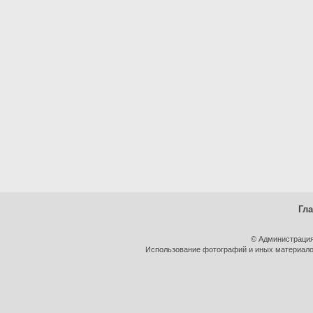
Гл
© Администрация
Использование фотографий и иных материалов