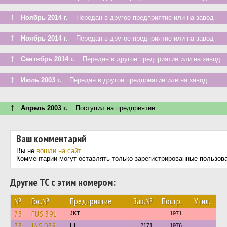
↑
Ноябрь 2014 г.
Передан в другое предприятие или на завод
↑
Ноябрь 2014 г.
Передан в другое предприятие или на завод
↑
Сентябрь 2014 г.
Передан в другое предприятие или на завод
↑
Июль 2003 г.
Передан в другое предприятие или на завод
↑
Апрель 2003 г.
Поступил на предприятие
Ваш комментарий
Вы не
вошли на сайт
.
Комментарии могут оставлять только зарегистрированные пользов
Другие ТС с этим номером:
№
Гос.№
Предприятие
Зав.№
Постр.
Утил.
73
FUS 391
JKT
1971
73
JAS 038
HL
2171
1976