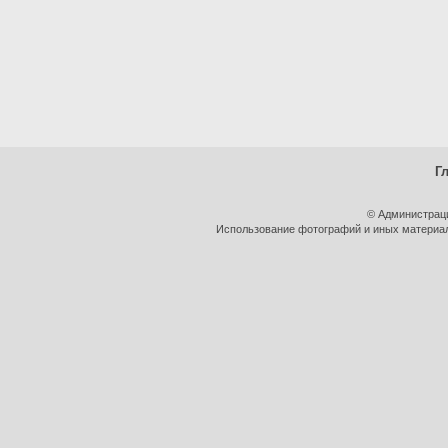
Г
© Администрац
Использование фотографий и иных материало