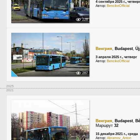
4 сентября 2025 г., четвер
Автор:
BencikeOfficial
228
Венгрия
,
Budapest
,
Új
3 апреля 2025 г., четверг
Автор:
BencikeOfficial
287
2025
2021
Венгрия
,
Budapest
,
Bé
Маршрут
32
15 декабря 2021 г., среда
Автор:
Abramov_Anton