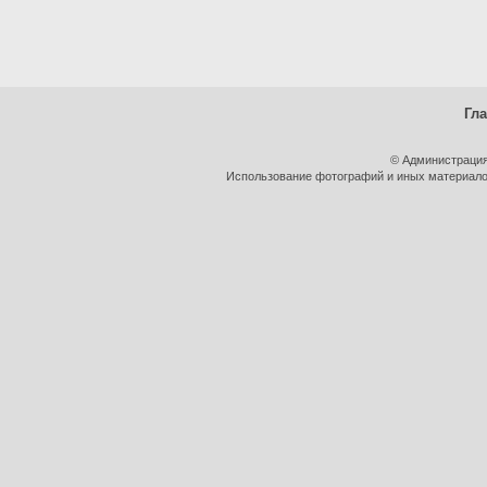
Гл
© Администрация
Использование фотографий и иных материалов