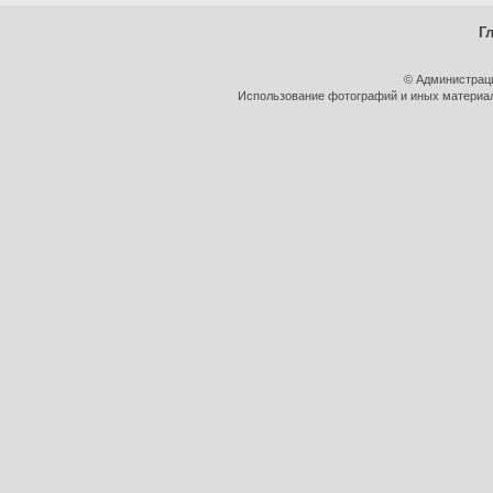
Г
© Администрац
Использование фотографий и иных материало