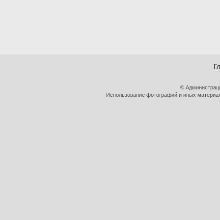
Г
© Администрац
Использование фотографий и иных материало