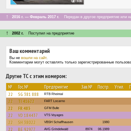
636
↑
2016 г. — Февраль 2017 г.
Передан в другое предприятие или н
↑
2002 г.
Поступил на предприятие
Ваш комментарий
Вы не
вошли на сайт
.
Комментарии могут оставлять только зарегистрированные пользов
Другие ТС с этим номером:
№
Гос.№
Предприятие
Зав.№
Постр.
Утил.
22
SG 381 888
RTB Rheintal
22
TI 41622
FART Locarno
22
FR 483
GFM Bulle
22
VD 184437
VTS Voyages
22
SH 38022
VBSH Schaffhausen
1980
22
BE 92977
AVG Grindelwald
8974
06.1989