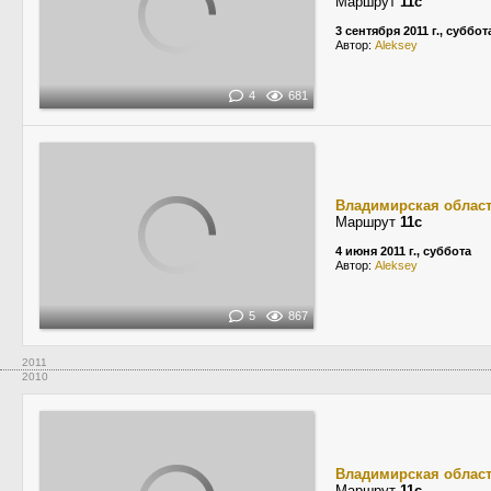
Маршрут
11с
3 сентября 2011 г., суббот
Автор:
Aleksey
4
681
Владимирская облас
Маршрут
11с
4 июня 2011 г., суббота
Автор:
Aleksey
5
867
2011
2010
Владимирская облас
Маршрут
11с