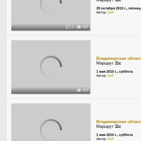
29 октября 2010 г., пятниц
Автор:
DeF
2
687
Владимирская облас
Маршрут
11с
1 мая 2010 г., суббота
Автор:
DeF
623
Владимирская облас
Маршрут
11с
1 мая 2010 г., суббота
Автор:
DeF