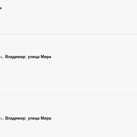
а
ть
,
Владимир
,
улица Мира
ть
,
Владимир
,
улица Мира