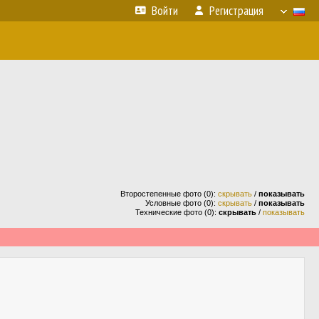
Войти
Регистрация
Второстепенные фото (0):
скрывать
/
показывать
Условные фото (0):
скрывать
/
показывать
Технические фото (0):
скрывать
/
показывать