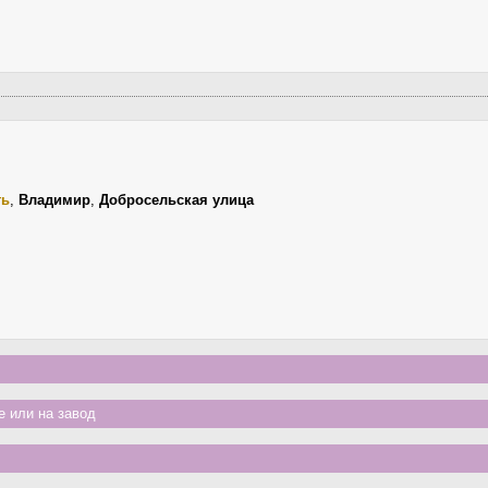
ть
,
Владимир
,
Добросельская улица
 или на завод