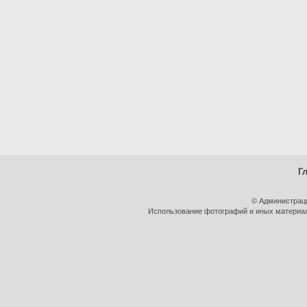
Г
© Администрац
Использование фотографий и иных материало