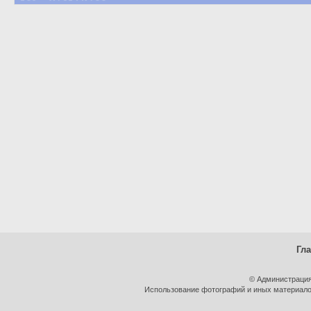
Гл
© Администрация
Использование фотографий и иных материалов