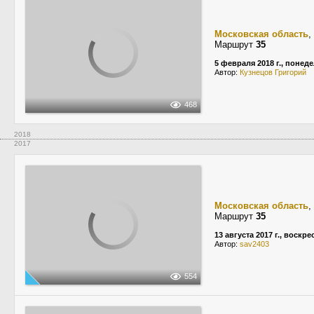
Московская область
,
Маршрут
35
5 февраля 2018 г., понед
Автор:
Кузнецов Григорий
468
2018
2017
Московская область
,
Маршрут
35
13 августа 2017 г., воскр
Автор:
sav2403
554