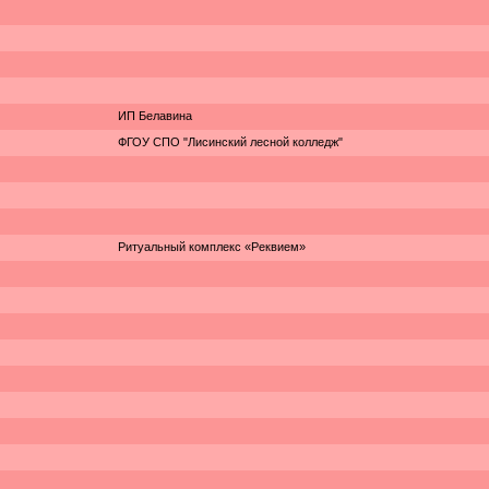
ИП Белавина
ФГОУ СПО "Лисинский лесной колледж"
Ритуальный комплекс «Реквием»