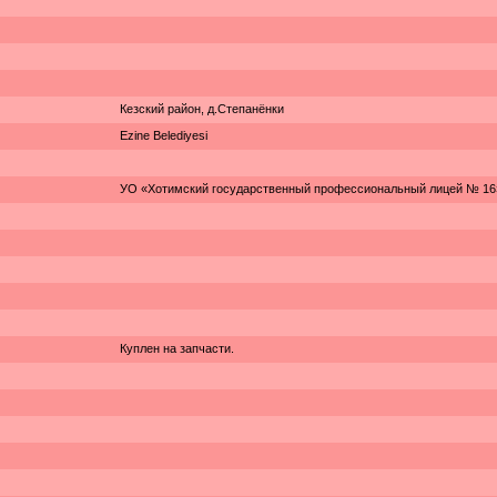
Кезский район, д.Степанёнки
Ezine Belediyesi
УО «Хотимский государственный профессиональный лицей № 16
Куплен на запчасти.