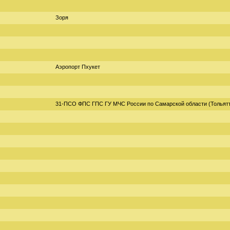
Зоря
Аэропорт Пхукет
31-ПСО ФПС ГПС ГУ МЧС России по Самарской области (Тольят