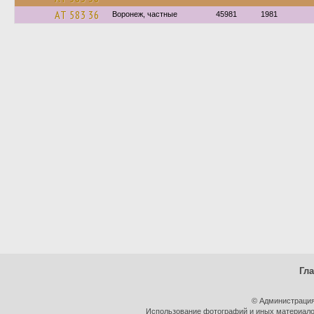
АТ 583 36
Воронеж, частные
45981
1981
Гл
© Администрация
Использование фотографий и иных материалов