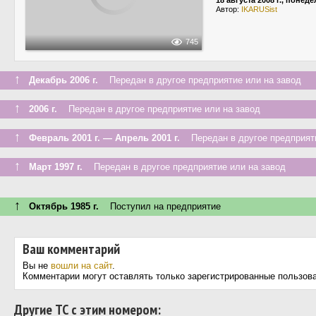
18 августа 2008 г., понед
Автор:
IKARUSist
745
↑
Декабрь 2006 г.
Передан в другое предприятие или на завод
↑
2006 г.
Передан в другое предприятие или на завод
↑
Февраль 2001 г. — Апрель 2001 г.
Передан в другое предприяти
↑
Март 1997 г.
Передан в другое предприятие или на завод
↑
Октябрь 1985 г.
Поступил на предприятие
Ваш комментарий
Вы не
вошли на сайт
.
Комментарии могут оставлять только зарегистрированные пользов
Другие ТС с этим номером: