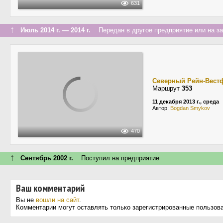
631
↑
Июль 2014 г. — 2014 г.
Передан в другое предприятие или на з
Северный Рейн-Вест
Маршрут
353
11 декабря 2013 г., среда
Автор:
Bogdan Smykov
470
↑
Сентябрь 2002 г.
Поступил на предприятие
Ваш комментарий
Вы не
вошли на сайт
.
Комментарии могут оставлять только зарегистрированные пользов