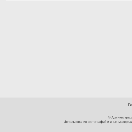
Г
© Администрац
Использование фотографий и иных материало