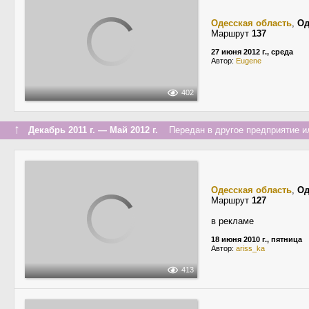
Одесская область
,
Од
Маршрут
137
27 июня 2012 г., среда
Автор:
Eugene
402
↑
Декабрь 2011 г. — Май 2012 г.
Передан в другое предприятие ил
Одесская область
,
Од
Маршрут
127
в рекламе
18 июня 2010 г., пятница
Автор:
ariss_ka
413