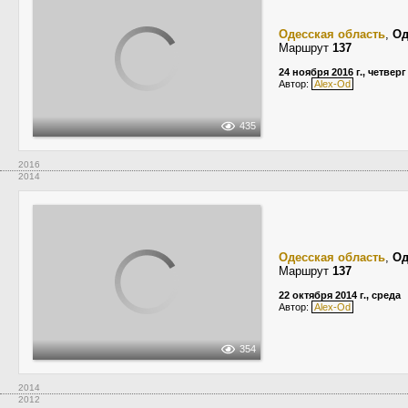
Одесская область
,
Од
Маршрут
137
24 ноября 2016 г., четверг
Автор:
Alex-Od
435
2016
2014
Одесская область
,
Од
Маршрут
137
22 октября 2014 г., среда
Автор:
Alex-Od
354
2014
2012