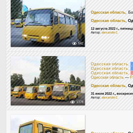
Одесская область
, Б
Одесская область
,
Од
12 августа 2022 г., пятниц
Автор:
alexander1
542
Одесская область
,
Б
Одесская область
,
Б
Одесская область
,
Б
Одесская область
—
Р
Одесская область
,
Од
31 июля 2022 г., воскресе
Автор:
alexander1
1378