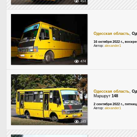
453
Одесская область
,
Од
16 октября 2022 г., воскр
Автор:
alexander1
474
Одесская область
,
Од
Маршрут
148
2 сентября 2022 г., пятниц
Автор:
alexander1
393