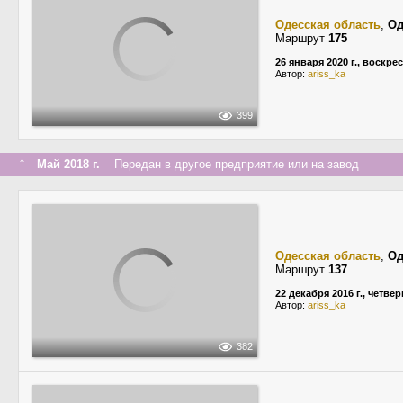
Одесская область
,
Од
Маршрут
175
26 января 2020 г., воскре
Автор:
ariss_ka
399
↑
Май 2018 г.
Передан в другое предприятие или на завод
Одесская область
,
Од
Маршрут
137
22 декабря 2016 г., четвер
Автор:
ariss_ka
382