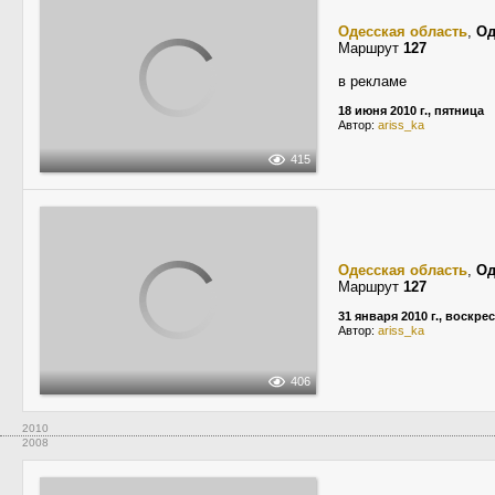
Одесская область
,
Од
Маршрут
127
в рекламе
18 июня 2010 г., пятница
Автор:
ariss_ka
415
Одесская область
,
Од
Маршрут
127
31 января 2010 г., воскре
Автор:
ariss_ka
406
2010
2008