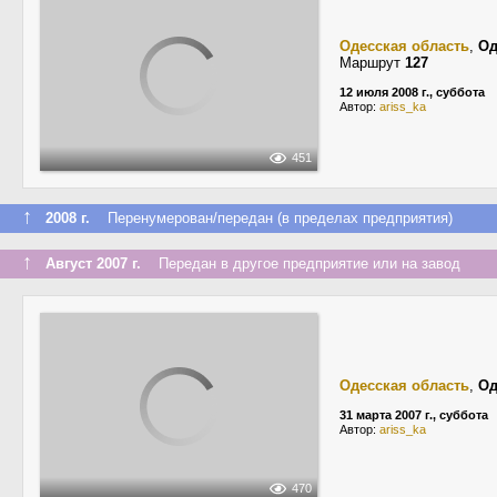
Одесская область
,
Од
Маршрут
127
12 июля 2008 г., суббота
Автор:
ariss_ka
451
↑
2008 г.
Перенумерован/передан (в пределах предприятия)
↑
Август 2007 г.
Передан в другое предприятие или на завод
Одесская область
,
Од
31 марта 2007 г., суббота
Автор:
ariss_ka
470