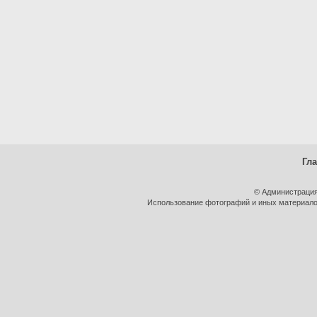
Гл
© Администрация
Использование фотографий и иных материалов