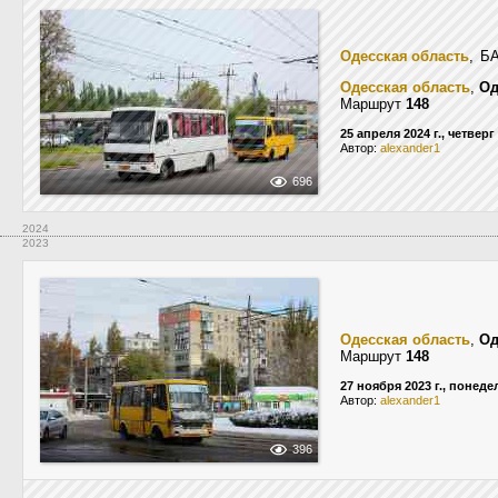
Одесская область
, Б
Одесская область
,
Од
Маршрут
148
25 апреля 2024 г., четверг
Автор:
alexander1
696
2024
2023
Одесская область
,
Од
Маршрут
148
27 ноября 2023 г., понед
Автор:
alexander1
396