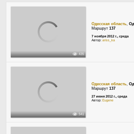
Одесская область
,
Од
Маршрут
137
7 ноября 2012 г., среда
Автор:
ariss_ka
435
Одесская область
,
Од
Маршрут
137
27 июня 2012 г., среда
Автор:
Eugene
541