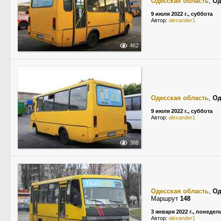
Одесская область
,
Од
9 июля 2022 г., суббота
Автор:
alexander1
462
Одесская область
,
Од
9 июля 2022 г., суббота
Автор:
alexander1
388
Одесская область
,
Од
Маршрут
148
3 января 2022 г., понеде
Автор:
alexander1