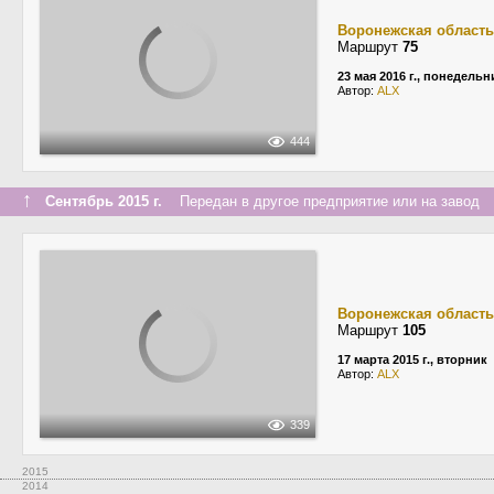
Воронежская область
Маршрут
75
23 мая 2016 г., понедельн
Автор:
ALX
444
↑
Сентябрь 2015 г.
Передан в другое предприятие или на завод
Воронежская область
Маршрут
105
17 марта 2015 г., вторник
Автор:
ALX
339
2015
2014