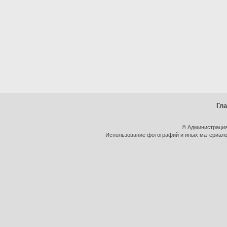
Гл
© Администрация
Использование фотографий и иных материалов