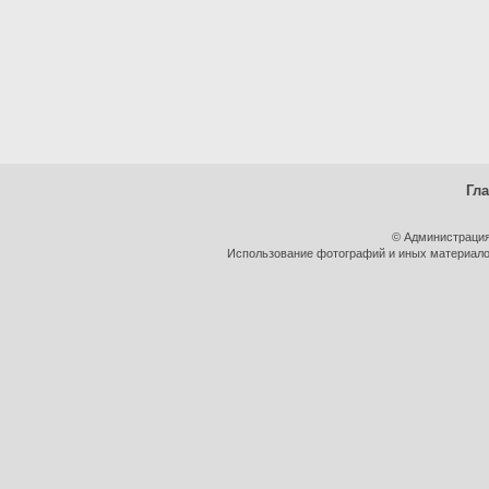
Гл
© Администрация
Использование фотографий и иных материалов