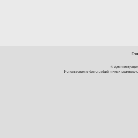
Гл
© Администрация
Использование фотографий и иных материалов