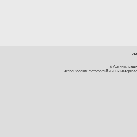
Гл
© Администрация
Использование фотографий и иных материалов