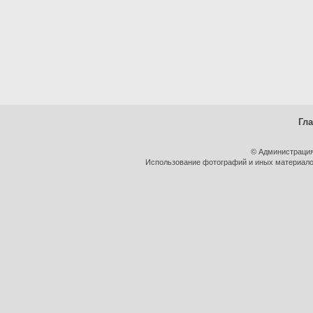
Гл
© Администрация
Использование фотографий и иных материалов