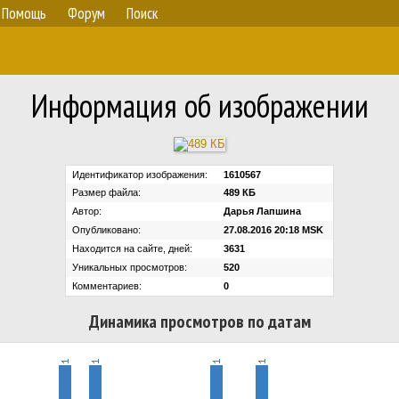
Помощь
Форум
Поиск
Информация об изображении
Идентификатор изображения:
1610567
Размер файла:
489 КБ
Автор:
Дарья Лапшина
Опубликовано:
27.08.2016 20:18 MSK
Находится на сайте, дней:
3631
Уникальных просмотров:
520
Комментариев:
0
Динамика просмотров по датам