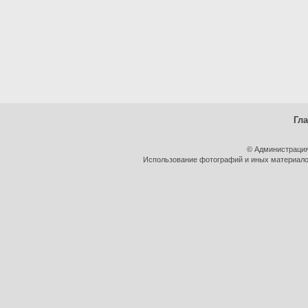
Гл
© Администрация
Использование фотографий и иных материалов