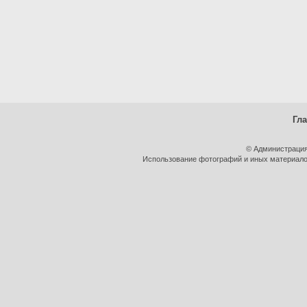
Гл
© Администрация
Использование фотографий и иных материалов