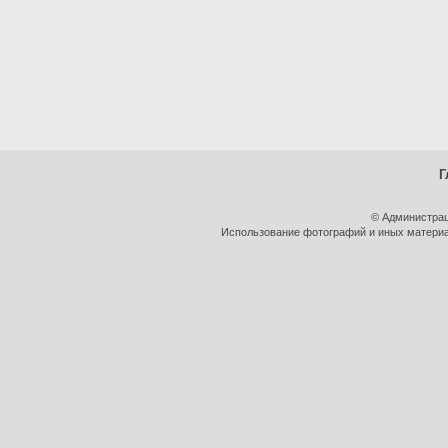
Г
© Администрац
Использование фотографий и иных материал