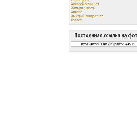
Алексей Мякишев
Жилкин Никита
Annette
Дмитрий Кондратьев
пассат
Постоянная ссылка на фо