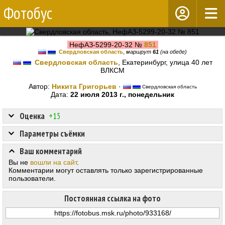
Фотобус
НефАЗ-5299-20-32 №
851
Свердловская область
,
маршрут
61
(на обеде)
Свердловская область
, Екатеринбург, улица 40 лет
ВЛКСМ
Автор:
Никита Григорьев
·
Свердловская область
Дата:
22 июля 2013 г., понедельник
Оценка
+15
Параметры съёмки
Ваш комментарий
Вы не
вошли на сайт
.
Комментарии могут оставлять только зарегистрированные
пользователи.
Постоянная ссылка на фото