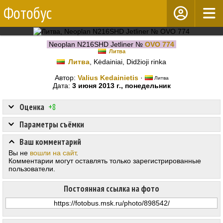
Фотобус
Neoplan N216SHD Jetliner №
OVO 774
Литва
Литва
, Kėdainiai, Didžioji rinka
Автор:
Valius Kedainietis
·
Литва
Дата:
3 июня 2013 г., понедельник
Оценка
+8
Параметры съёмки
Ваш комментарий
Вы не
вошли на сайт
.
Комментарии могут оставлять только зарегистрированные
пользователи.
Постоянная ссылка на фото