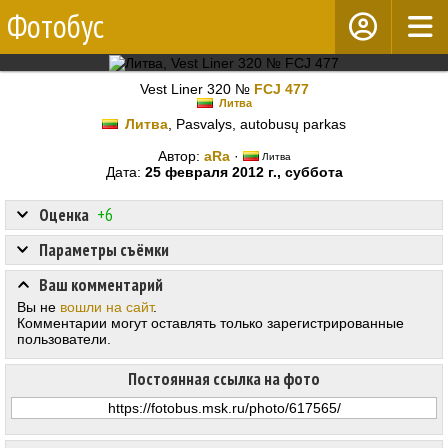
Фотобус
Vest Liner 320 №
FCJ 477
Литва
Литва
, Pasvalys, autobusų parkas
Автор:
aRa
·
Литва
Дата:
25 февраля 2012 г., суббота
Оценка
+6
Параметры съёмки
Ваш комментарий
Вы не
вошли на сайт
.
Комментарии могут оставлять только зарегистрированные
пользователи.
Постоянная ссылка на фото