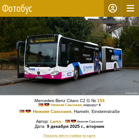
Фотобус
Mercedes-Benz Citaro C2 G №
153
Нижняя Саксония
, маршрут
4
Нижняя Саксония
, Hameln, Einsteinstraße
Автор:
Lenn
·
Нижняя Саксония
Дата:
9 декабря 2025 г., вторник
Показать место съёмки на карте