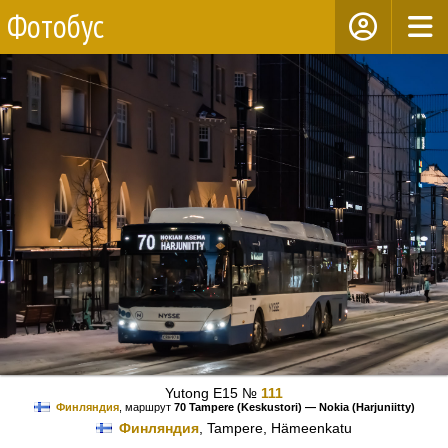
Фотобус
Yutong E15 №
111
Финляндия
, маршрут
70 Tampere (Keskustori) — Nokia (Harjuniitty)
Финляндия
, Tampere, Hämeenkatu