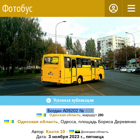
Фотобус
Условная публикация
Богдан А09202 №
318
Одесская область
, маршрут
280
Одесская область
, Одесса, площадь Бориса Деревянко
Автор:
Костя 10
·
Донецкая область
Дата:
3 ноября 2023 г., пятница