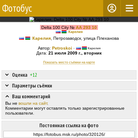
Фотобус
Delta 100 City №
АА 293 10
Карелия
Карелия
, Петрозаводск, улица Плеханова
Автор:
Petroskoi
·
Карелия
Дата:
21 июля 2009 г., вторник
Показать место съёмки на карте
Оценка
+12
Параметры съёмки
Ваш комментарий
Вы не
вошли на сайт
.
Комментарии могут оставлять только зарегистрированные
пользователи.
Постоянная ссылка на фото