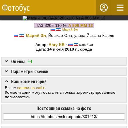
Фотобус
ПАЗ-3205-110 №
А 806 ММ 12
Марий Эл
Марий Эл
, Йошкар-Ола, улица Йывана Кырля
Автор:
Anry KB
·
Марий Эл
Дата:
14 июля 2010 г., среда
Оценка
+4
Параметры съёмки
Ваш комментарий
Вы не
вошли на сайт
.
Комментарии могут оставлять только зарегистрированные
пользователи.
Постоянная ссылка на фото