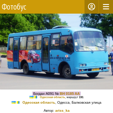
Фотобус
Богдан А091 №
BH 0185 AA
Одесская область
, маршрут
191
Одесская область
, Одесса, Балковская улица
Автор:
ariss_ka