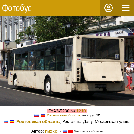
Фотобус
РоАЗ-5236 №
1210
Ростовская область
, маршрут
22
Ростовская область
, Ростов-на-Дону, Московская улица
Автор:
mixkol
·
Московская область