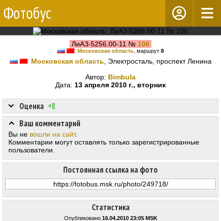
Фотобус
ЛиАЗ-5256.00-11 №
106
Московская область
, маршрут
8
Московская область
, Электросталь, проспект Ленина
Автор:
Bimbula
Дата:
13 апреля 2010 г., вторник
Оценка
+8
Ваш комментарий
Вы не
вошли на сайт
.
Комментарии могут оставлять только зарегистрированные
пользователи.
Постоянная ссылка на фото
Статистика
Опубликовано
16.04.2010 23:05 MSK