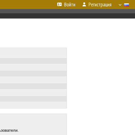
Войти
Регистрация
ьзователи.